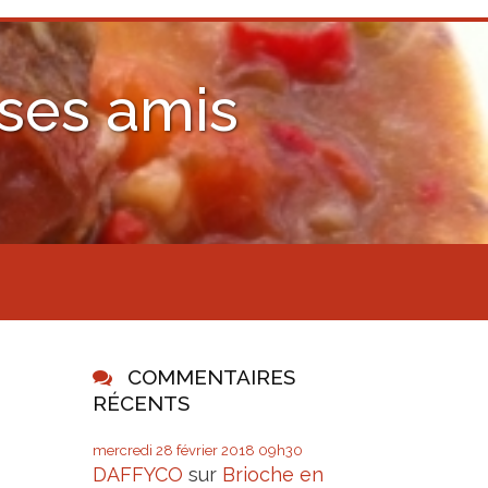
 ses amis
COMMENTAIRES
RÉCENTS
mercredi 28
février 2018
09h30
DAFFYCO
sur
Brioche en