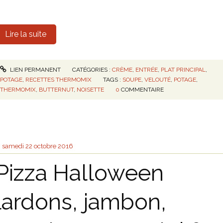
Lire la suite
LIEN PERMANENT
CATÉGORIES :
CRÈME
,
ENTRÉE
,
PLAT PRINCIPAL
,
POTAGE
,
RECETTES THERMOMIX
TAGS :
SOUPE
,
VELOUTÉ
,
POTAGE
,
THERMOMIX
,
BUTTERNUT
,
NOISETTE
0
COMMENTAIRE
samedi 22
octobre 2016
Pizza Halloween
lardons, jambon,