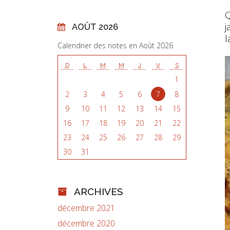
Q
j
AOÛT 2026
l
Calendrier des notes en Août 2026
D
L
M
M
J
V
S
1
2
3
4
5
6
7
8
9
10
11
12
13
14
15
16
17
18
19
20
21
22
23
24
25
26
27
28
29
30
31
ARCHIVES
décembre 2021
décembre 2020