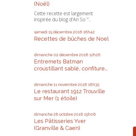
(Noël)
Cette recette est largement
inspirée du blog d'An So "...
samedi 15
décembre 2018
18h42
Recettes de bûches de Noel
dimanche 02
décembre 2018
12h26
Entremets Batman
croustillant sablé, confiture...
dimanche 11
novembre 2018
18h35
Le restaurant 1912 Trouville
sur Mer (1 étoile)
dimanche 28
octobre 2018
15h08
Les Pâtisseries Yver
(Granville & Caen)