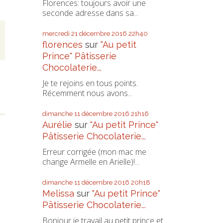
Florences: toujours avoir une
seconde adresse dans sa...
mercredi 21
décembre 2016
22h40
florences
sur
"Au petit
Prince" Pâtisserie
Chocolaterie...
Je te rejoins en tous points.
Récemment nous avons...
dimanche 11
décembre 2016
21h16
Aurélie
sur
"Au petit Prince"
Pâtisserie Chocolaterie...
Erreur corrigée (mon mac me
change Armelle en Arielle)!...
dimanche 11
décembre 2016
20h18
Melissa
sur
"Au petit Prince"
Pâtisserie Chocolaterie...
Bonjour je travail au petit prince et