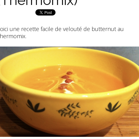
(Thermomix)
oici une recette facile de velouté de butternut au
hermomix.