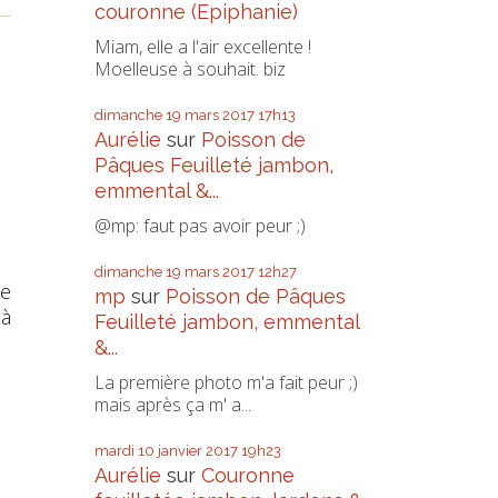
couronne (Epiphanie)
Miam, elle a l'air excellente !
Moelleuse à souhait. biz
dimanche 19
mars 2017
17h13
Aurélie
sur
Poisson de
Pâques Feuilleté jambon,
emmental &...
@mp: faut pas avoir peur ;)
dimanche 19
mars 2017
12h27
le
mp
sur
Poisson de Pâques
 à
Feuilleté jambon, emmental
&...
La première photo m'a fait peur ;)
mais après ça m' a...
mardi 10
janvier 2017
19h23
Aurélie
sur
Couronne