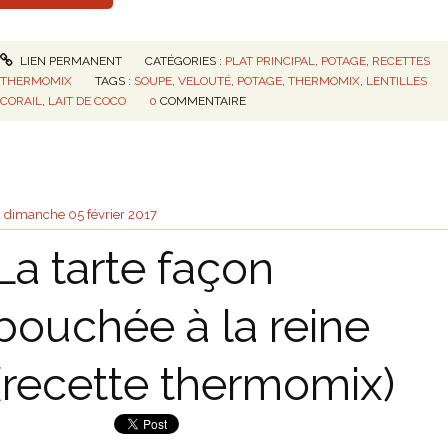
LIEN PERMANENT
CATÉGORIES :
PLAT PRINCIPAL
,
POTAGE
,
RECETTES
THERMOMIX
TAGS :
SOUPE
,
VELOUTÉ
,
POTAGE
,
THERMOMIX
,
LENTILLES
CORAIL
,
LAIT DE COCO
0
COMMENTAIRE
dimanche 05
février 2017
La tarte façon
bouchée à la reine
(recette thermomix)