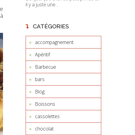
il y a juste une...
de
 à
CATÉGORIES
accompagnement
Apéritif
Barbecue
bars
Blog
Boissons
cassolettes
chocolat