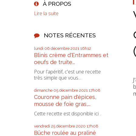
À PROPOS
Lire la suite
NOTES RÉCENTES
lundi 06
décembre 2021
16h12
Blinis crème d'Entrammes et
oeufs de truite...
Pour l'apéritif, c'est une recette
très simple que vous...
J
b
dimanche 05
décembre 2021
17h08
m
Couronne pain d'épices,
mousse de foie gras,...
Cette recette est disponible ici .
vendredi 25
décembre 2020
17h08
Bûche roulée au praliné