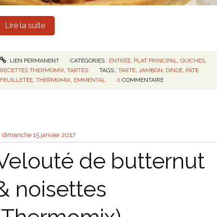
Lire la suite
LIEN PERMANENT
CATÉGORIES :
ENTRÉE
,
PLAT PRINCIPAL
,
QUICHES
,
RECETTES THERMOMIX
,
TARTES
TAGS :
TARTE
,
JAMBON
,
DINDE
,
PÂTE
FEUILLETÉE
,
THERMOMIX
,
EMMENTAL
0
COMMENTAIRE
dimanche 15
janvier 2017
Velouté de butternut
& noisettes