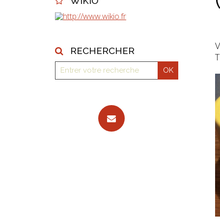
WIKIO
V
RECHERCHER
T