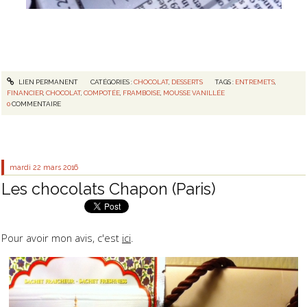
LIEN PERMANENT
CATÉGORIES :
CHOCOLAT
,
DESSERTS
TAGS :
ENTREMETS
,
FINANCIER
,
CHOCOLAT
,
COMPOTÉE
,
FRAMBOISE
,
MOUSSE VANILLÉE
0
COMMENTAIRE
mardi 22
mars 2016
Les chocolats Chapon (Paris)
Pour avoir mon avis, c'est
ici
.