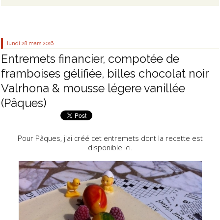
lundi 28
mars 2016
Entremets financier, compotée de
framboises gélifiée, billes chocolat noir
Valrhona & mousse légere vanillée
(Pâques)
Pour Pâques, j'ai créé cet entremets dont la recette est
disponible
ici
.