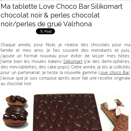
Ma tablette Love Choco Bar Silikomart
chocolat noir & perles chocolat
noir/perles de grué Valrhona
Chaque année, pour Noël, je réalise des chocolats pour ma
famille et mes amis. Je fais souvent des mendiants et puis,
j'ajoute un format nouveau pour éviter de lasser mes hôtes.
J'aime bien les moules italiens
Silikomart
(j'ai des demi-sphères,
des mini-tablettes, des cake pops). Cette année, je les ai sollicités
pour un partenariat. Je teste la nouvelle gamme L
ove choco Bar
.
J'avoue que je suis conquise après avoir fait une recette originale
au chocolat noir.