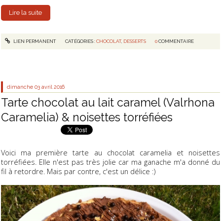
Lire la suite
LIEN PERMANENT
CATÉGORIES :
CHOCOLAT
,
DESSERTS
0
COMMENTAIRE
dimanche 03
avril 2016
Tarte chocolat au lait caramel (Valrhona
Caramelia) & noisettes torréfiées
Voici ma première tarte au chocolat caramelia et noisettes
torréfiées. Elle n'est pas très jolie car ma ganache m'a donné du
fil à retordre. Mais par contre, c'est un délice :)