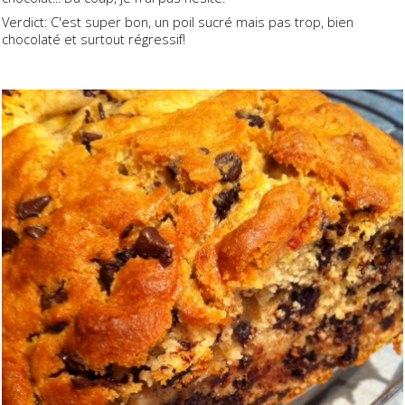
Verdict: C'est super bon, un poil sucré mais pas trop, bien
chocolaté et surtout régressif!