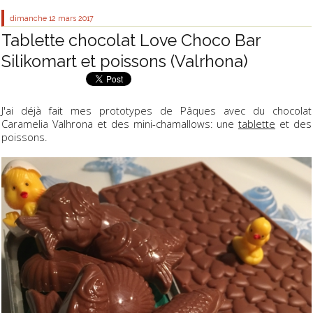
dimanche 12
mars 2017
Tablette chocolat Love Choco Bar
Silikomart et poissons (Valrhona)
J'ai déjà fait mes prototypes de Pâques avec du chocolat
Caramelia Valhrona et des mini-chamallows: une
tablette
et des
poissons.