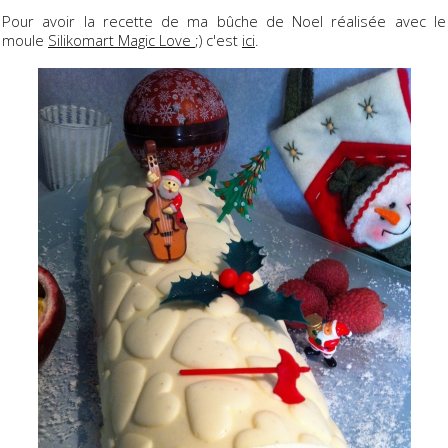
Pour avoir la recette de ma bûche de Noel réalisée avec le
moule
Silikomart Magic Love
;) c'est
ici
.