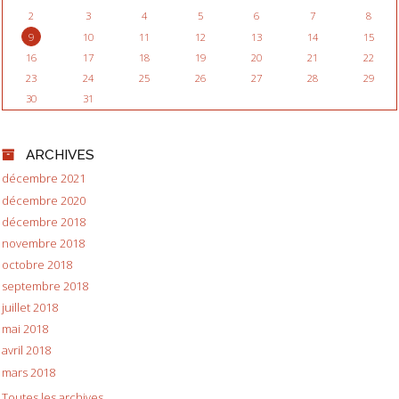
2
3
4
5
6
7
8
9
10
11
12
13
14
15
16
17
18
19
20
21
22
23
24
25
26
27
28
29
30
31
ARCHIVES
décembre 2021
décembre 2020
décembre 2018
novembre 2018
octobre 2018
septembre 2018
juillet 2018
mai 2018
avril 2018
mars 2018
Toutes les archives