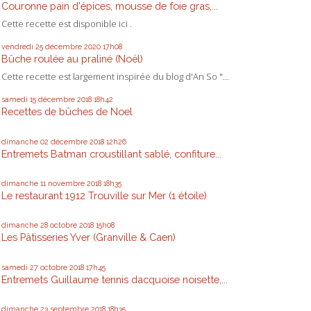
Couronne pain d'épices, mousse de foie gras,...
Cette recette est disponible ici .
vendredi 25
décembre 2020
17h08
Bûche roulée au praliné (Noël)
Cette recette est largement inspirée du blog d'An So "...
samedi 15
décembre 2018
18h42
Recettes de bûches de Noel
dimanche 02
décembre 2018
12h26
Entremets Batman croustillant sablé, confiture...
dimanche 11
novembre 2018
18h35
Le restaurant 1912 Trouville sur Mer (1 étoile)
dimanche 28
octobre 2018
15h08
Les Pâtisseries Yver (Granville & Caen)
samedi 27
octobre 2018
17h45
Entremets Guillaume tennis dacquoise noisette,...
dimanche 23
septembre 2018
18h35