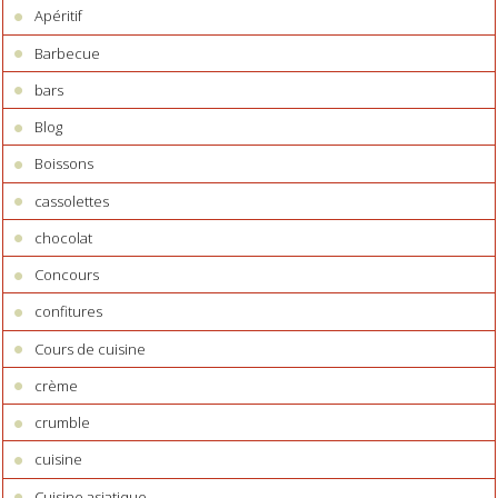
Apéritif
Barbecue
bars
Blog
Boissons
cassolettes
chocolat
Concours
confitures
Cours de cuisine
crème
crumble
cuisine
Cuisine asiatique