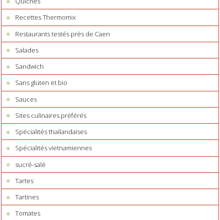
Quiches
Recettes Thermomix
Restaurants testés près de Caen
Salades
Sandwich
Sans gluten et bio
Sauces
Sites culinaires préférés
Spécialités thaïlandaises
Spécialités vietnamiennes
sucré-salé
Tartes
Tartines
Tomates