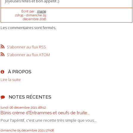
Joyeuses fêtes et bon appétit ;)
Écrit par :
marie
21h35
-
dimanche 25
décembre 2016
Les commentaires sont fermés.
S'abonner au flux RSS
S'abonner au flux ATOM
À PROPOS
Lire la suite
NOTES RÉCENTES
lundi 06
décembre 2021
16h12
Blinis crème d'Entrammes et oeufs de truite...
Pour l'apéritif, c'est une recette très simple que vous...
dimanche 05
décembre 2021
17h08