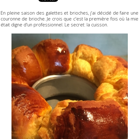
En pleine saison des galettes et brioches, j'ai décidé de faire une
couronne de brioche. Je crois que c'est la première fois où la mie
était digne d'un professionnel. Le secret: la cuisson.