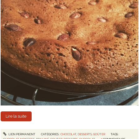
Lire la suite
LIEN PERMANENT
CATÉGORIES :
CHOCOLAT
,
DESSERTS
,
GOÛTER
TAGS :