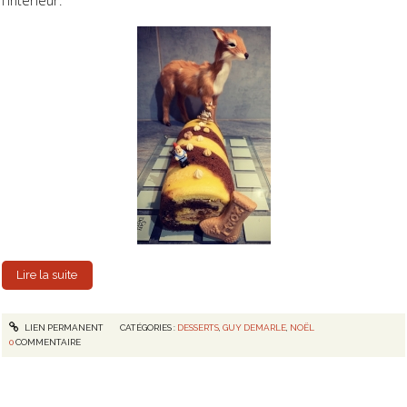
l'intérieur.
Lire la suite
LIEN PERMANENT
CATÉGORIES :
DESSERTS
,
GUY DEMARLE
,
NOËL
0
COMMENTAIRE