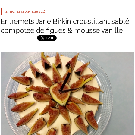
samedi 22
septembre 2018
Entremets Jane Birkin croustillant sablé,
compotée de figues & mousse vanille