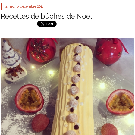
samedi 15
décembre 2018
Recettes de bûches de Noel