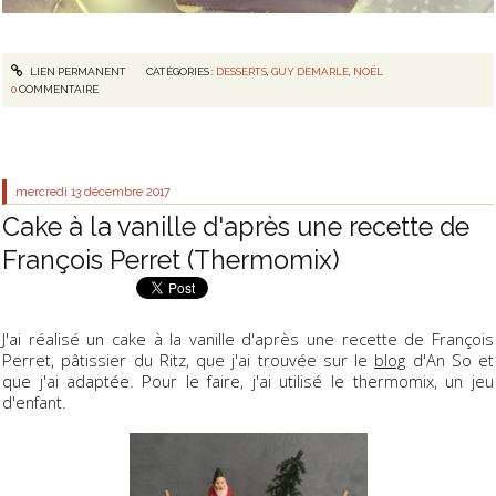
LIEN PERMANENT
CATÉGORIES :
DESSERTS
,
GUY DEMARLE
,
NOËL
0
COMMENTAIRE
mercredi 13
décembre 2017
Cake à la vanille d'après une recette de
François Perret (Thermomix)
J'ai réalisé un cake à la vanille d'après une recette de François
Perret, pâtissier du Ritz, que j'ai trouvée sur le
blog
d'An So et
que j'ai adaptée. Pour le faire, j'ai utilisé le thermomix, un jeu
d'enfant.