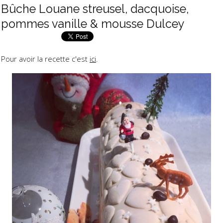
Bûche Louane streusel, dacquoise,
pommes vanille & mousse Dulcey
Pour avoir la recette c'est
ici
.