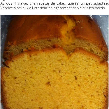
Au dos, il y avait une recette de cake... que j'ai un peu adaptée.
Verdict: Moelleux à l'intérieur et légèrement sablé sur les bords.