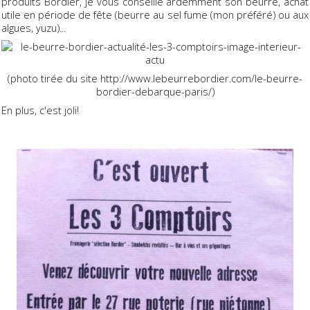
produits Bordier, je vous conseille ardemment son beurre, achat
utile en période de fête (beurre au sel fume (mon préféré) ou aux
algues, yuzu)...
(photo tirée du site http://www.lebeurrebordier.com/le-beurre-
bordier-debarque-paris/)
En plus, c'est joli!