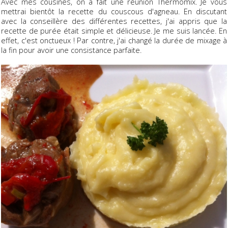
Avec mes cousines, on a fait une réunion Thermomix. Je vous
mettrai bientôt la recette du couscous d'agneau. En discutant
avec la conseillère des différentes recettes, j'ai appris que la
recette de purée était simple et délicieuse. Je me suis lancée. En
effet, c'est onctueux ! Par contre, j'ai changé la durée de mixage à
la fin pour avoir une consistance parfaite.