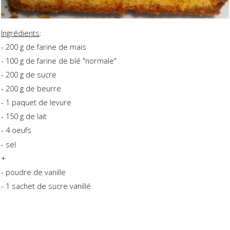
Ingrédients
:
- 200 g de farine de maïs
- 100 g de farine de blé "normale"
- 200 g de sucre
- 200 g de beurre
- 1 paquet de levure
- 150 g de lait
- 4 oeufs
- sel
+
- poudre de vanille
- 1 sachet de sucre vanillé