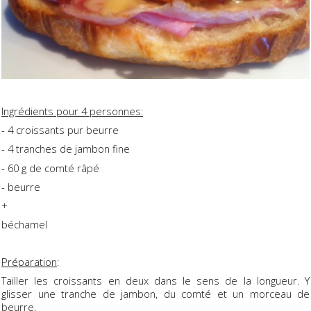
Ingrédients pour 4 personnes:
- 4 croissants pur beurre
- 4 tranches de jambon fine
- 60 g de comté râpé
- beurre
+
béchamel
Préparation
:
Tailler les croissants en deux dans le sens de la longueur. Y
glisser une tranche de jambon, du comté et un morceau de
beurre.