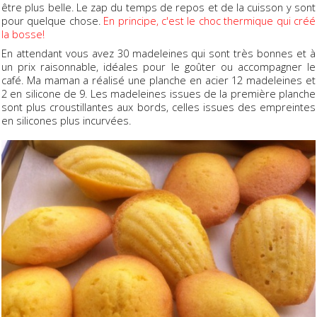
être plus belle. Le zap du temps de repos et de la cuisson y sont
pour quelque chose.
En principe, c'est le choc thermique qui créé
la bosse!
En attendant vous avez 30 madeleines qui sont très bonnes et à
un prix raisonnable, idéales pour le goûter ou accompagner le
café. Ma maman a réalisé une planche en acier 12 madeleines et
2 en silicone de 9. Les madeleines issues de la première planche
sont plus croustillantes aux bords, celles issues des empreintes
en silicones plus incurvées.