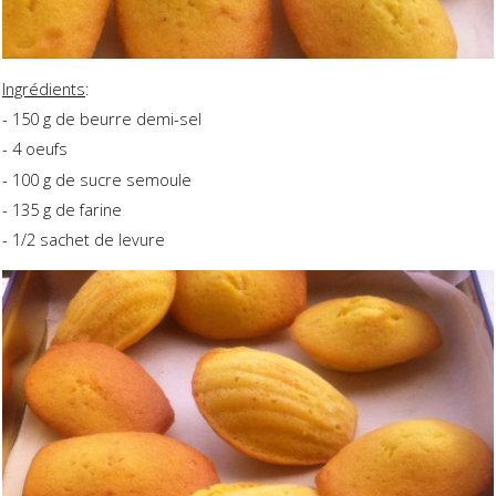
Ingrédients
:
- 150 g de beurre demi-sel
- 4 oeufs
- 100 g de sucre semoule
- 135 g de farine
- 1/2 sachet de levure