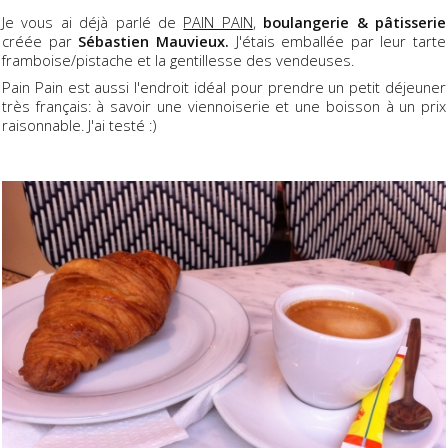
Je vous ai déjà parlé de
PAIN PAIN
,
boulangerie & pâtisserie
créée par
Sébastien Mauvieux.
J'étais emballée par leur tarte
framboise/pistache et la gentillesse des vendeuses.
Pain Pain est aussi l'endroit idéal pour prendre un petit déjeuner
très français: à savoir une viennoiserie et une boisson à un prix
raisonnable. J'ai testé :)