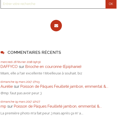
COMMENTAIRES RÉCENTS
mercredi 28
février 2018
09h30
DAFFYCO
sur
Brioche en couronne (Epiphanie)
Miam, elle a l'air excellente ! Moelleuse à souhait. biz
dimanche 19
mars 2017
17h13
Aurélie
sur
Poisson de Pâques Feuilleté jambon, emmental &...
@mp: faut pas avoir peur ;)
dimanche 19
mars 2017
12h27
mp
sur
Poisson de Pâques Feuilleté jambon, emmental &...
La première photo m'a fait peur ;) mais après ça m' a...