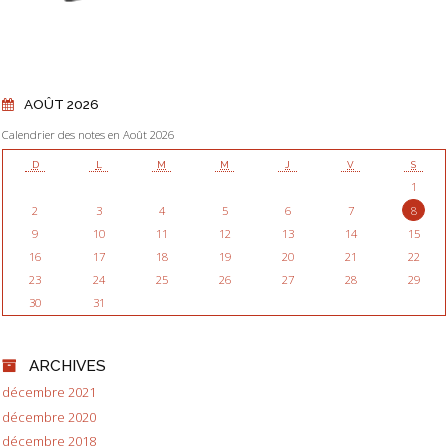
AOÛT 2026
Calendrier des notes en Août 2026
D
L
M
M
J
V
S
1
2
3
4
5
6
7
8
9
10
11
12
13
14
15
16
17
18
19
20
21
22
23
24
25
26
27
28
29
30
31
ARCHIVES
décembre 2021
décembre 2020
décembre 2018