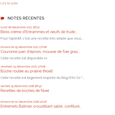
Lire la suite
NOTES RÉCENTES
lundi 06
décembre 2021
16h12
Blinis crème d'Entrammes et oeufs de truite...
Pour l'apéritif, c'est une recette très simple que vous...
dimanche 05
décembre 2021
17h08
Couronne pain d'épices, mousse de foie gras,...
Cette recette est disponible ici .
vendredi 25
décembre 2020
17h08
Bûche roulée au praliné (Noël)
Cette recette est largement inspirée du blog d'An So "...
samedi 15
décembre 2018
18h42
Recettes de bûches de Noel
dimanche 02
décembre 2018
12h26
Entremets Batman croustillant sablé, confiture...