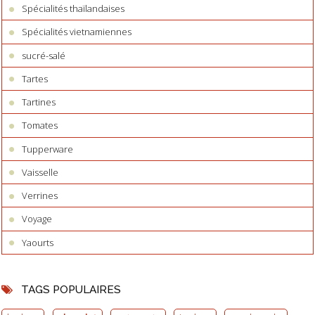
Spécialités thaïlandaises
Spécialités vietnamiennes
sucré-salé
Tartes
Tartines
Tomates
Tupperware
Vaisselle
Verrines
Voyage
Yaourts
TAGS POPULAIRES