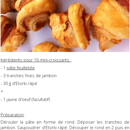
Ingrédients pour 16 mini-croissants :
- 1
pâte feuilletée
- 3 tranches fines de jambon
- 30 g d'Etorki râpé
+
- 1 jaune d'oeuf (facultatif)
Préparation
:
Dérouler la pâte en forme de rond. Déposer les tranches de
jambon. Saupoudrer d'Etorki râpé. Découper le rond en 2 puis en