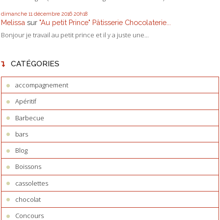
dimanche 11
décembre 2016
20h18
Melissa
sur
"Au petit Prince" Pâtisserie Chocolaterie...
Bonjour je travail au petit prince et il y a juste une...
CATÉGORIES
accompagnement
Apéritif
Barbecue
bars
Blog
Boissons
cassolettes
chocolat
Concours