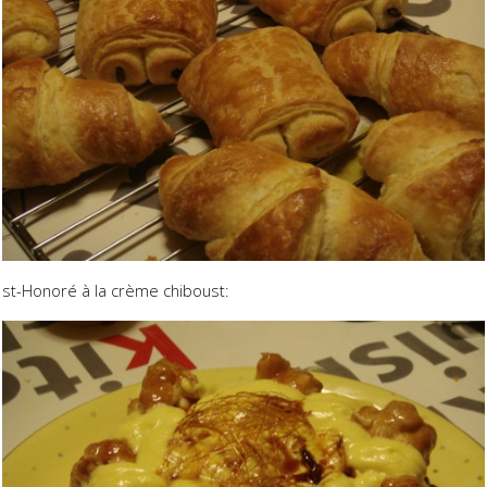
st-Honoré à la crème chiboust: