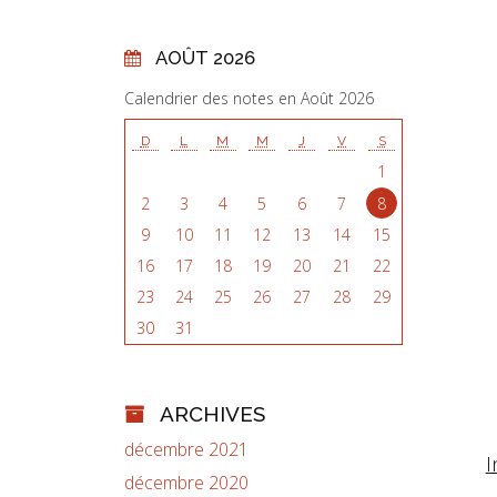
AOÛT 2026
Calendrier des notes en Août 2026
D
L
M
M
J
V
S
1
2
3
4
5
6
7
8
9
10
11
12
13
14
15
16
17
18
19
20
21
22
23
24
25
26
27
28
29
30
31
ARCHIVES
décembre 2021
I
décembre 2020