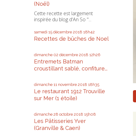
(Noël)
Cette recette est largement
inspirée du blog d'An So "...
samedi 15
décembre 2018
18h42
Recettes de bûches de Noel
dimanche 02
décembre 2018
12h26
Entremets Batman
croustillant sablé, confiture...
dimanche 11
novembre 2018
18h35
Le restaurant 1912 Trouville
sur Mer (1 étoile)
dimanche 28
octobre 2018
15h08
Les Pâtisseries Yver
(Granville & Caen)