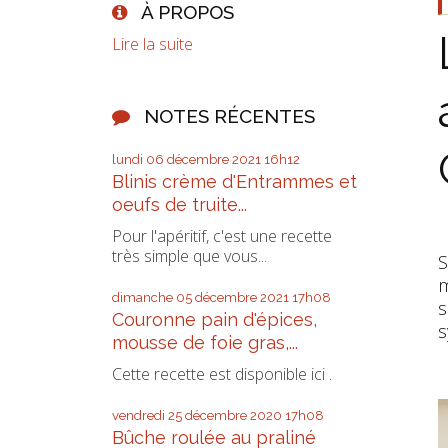
À PROPOS
Lire la suite
NOTES RÉCENTES
lundi 06
décembre 2021
16h12
Blinis crème d'Entrammes et
oeufs de truite...
Pour l'apéritif, c'est une recette
très simple que vous...
S
m
dimanche 05
décembre 2021
17h08
s
Couronne pain d'épices,
s
mousse de foie gras,...
Cette recette est disponible ici .
vendredi 25
décembre 2020
17h08
Bûche roulée au praliné