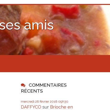
 ses amis
COMMENTAIRES
RÉCENTS
mercredi 28
février 2018
09h30
DAFFYCO
sur
Brioche en