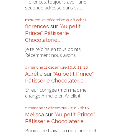
Florences: toujours avoir une
seconde adresse dans sa...
mercredi 21
décembre 2016
22h40
florences
sur
"Au petit
Prince" Pâtisserie
Chocolaterie...
Je te rejoins en tous points.
Récemment nous avons...
dimanche 11
décembre 2016
21h16
Aurélie
sur
"Au petit Prince"
Pâtisserie Chocolaterie...
Erreur corrigée (mon mac me
change Armelle en Arielle)!...
dimanche 11
décembre 2016
20h18
Melissa
sur
"Au petit Prince"
Pâtisserie Chocolaterie...
Bonjour je travail au petit prince et