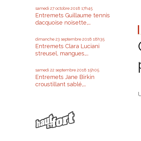
samedi 27
octobre 2018
17h45
Entremets Guillaume tennis
dacquoise noisette,...
dimanche 23
septembre 2018
18h35
Entremets Clara Luciani
streusel, mangues,...
samedi 22
septembre 2018
15h05
Entremets Jane Birkin
croustillant sablé,...
U