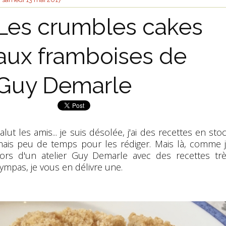
Les crumbles cakes
aux framboises de
Guy Demarle
alut les amis... je suis désolée, j'ai des recettes en sto
ais peu de temps pour les rédiger. Mais là, comme 
ors d'un atelier Guy Demarle avec des recettes tr
ympas, je vous en délivre une.