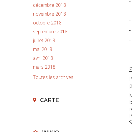
-
décembre 2018
-
novembre 2018
-
octobre 2018
-
septembre 2018
-
juillet 2018
mai 2018
-
avril 2018
mars 2018
P
Toutes les archives
P
p
M
CARTE
b
r
P
S