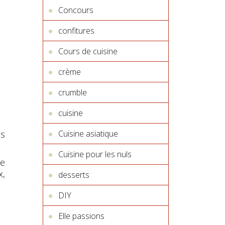
Concours
confitures
Cours de cuisine
crème
crumble
cuisine
Cuisine asiatique
es
Cuisine pour les nuls
le
x,
desserts
DIY
Elle passions