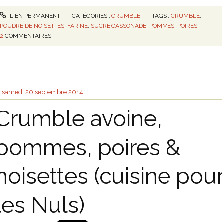
LIEN PERMANENT
CATÉGORIES :
CRUMBLE
TAGS :
CRUMBLE
,
POUDRE DE NOISETTES
,
FARINE
,
SUCRE CASSONADE
,
POMMES
,
POIRES
2
COMMENTAIRES
samedi 20
septembre 2014
Crumble avoine,
pommes, poires &
noisettes (cuisine pou
les Nuls)