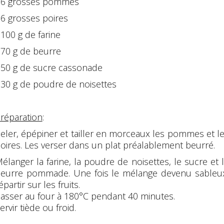
 6 grosses pommes
 6 grosses poires
 100 g de farine
 70 g de beurre
 50 g de sucre cassonade
 30 g de poudre de noisettes
réparation
:
eler, épépiner et tailler en morceaux les pommes et l
oires. Les verser dans un plat préalablement beurré.
élanger la farine, la poudre de noisettes, le sucre et 
eurre pommade. Une fois le mélange devenu sableu
épartir sur les fruits.
asser au four à 180°C pendant 40 minutes.
ervir tiède ou froid.