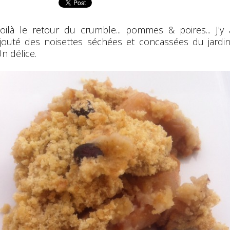
oilà le retour du crumble... pommes & poires... J'y 
jouté des noisettes séchées et concassées du jardin.
n délice.