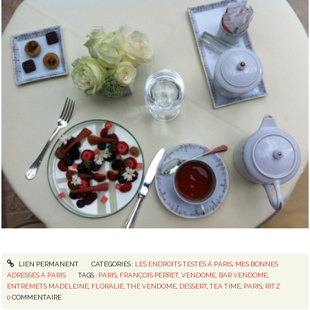
LIEN PERMANENT
CATÉGORIES :
LES ENDROITS TESTÉS À PARIS
,
MES BONNES
ADRESSES À PARIS
TAGS :
PARIS
,
FRANÇOIS PERRET
,
VENDOME
,
BAR VENDOME
,
ENTREMETS MADELEINE
,
FLORALIE
,
THÉ VENDOME
,
DESSERT
,
TEA TIME
,
PARIS
,
RITZ
0
COMMENTAIRE