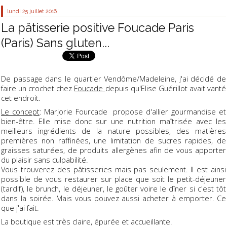
lundi 25
juillet 2016
La pâtisserie positive Foucade Paris
(Paris) Sans gluten...
De passage dans le quartier Vendôme/Madeleine, j'ai décidé de
faire un crochet chez
Foucade
depuis qu'Elise Guérillot avait vanté
cet endroit.
Le concept
: Marjorie Fourcade propose d'allier gourmandise et
bien-être. Elle mise donc sur une nutrition maîtrisée avec les
meilleurs ingrédients de la nature possibles, des matières
premières non raffinées, une limitation de sucres rapides, de
graisses saturées, de produits allergènes afin de vous apporter
du plaisir sans culpabilité.
Vous trouverez des pâtisseries mais pas seulement. Il est ainsi
possible de vous restaurer sur place que soit le petit-déjeuner
(tardif), le brunch, le déjeuner, le goûter voire le dîner si c'est tôt
dans la soirée. Mais vous pouvez aussi acheter à emporter. Ce
que j'ai fait.
La boutique est très claire, épurée et accueillante.