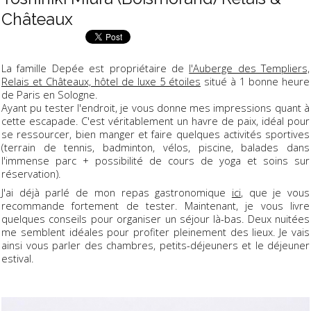
Châteaux
La famille Depée est propriétaire de
l'Auberge des Templiers,
Relais et Châteaux, hôtel de luxe 5 étoiles
situé à 1 bonne heure
de Paris en Sologne.
Ayant pu tester l'endroit, je vous donne mes impressions quant à
cette escapade. C'est véritablement un havre de paix, idéal pour
se ressourcer, bien manger et faire quelques activités sportives
(terrain de tennis, badminton, vélos, piscine, balades dans
l'immense parc + possibilité de cours de yoga et soins sur
réservation).
J'ai déjà parlé de mon repas gastronomique
ici
, que je vous
recommande fortement de tester. Maintenant, je vous livre
quelques conseils pour organiser un séjour là-bas. Deux nuitées
me semblent idéales pour profiter pleinement des lieux. Je vais
ainsi vous parler des chambres, petits-déjeuners et le déjeuner
estival.