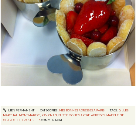
LIEN PERMANENT
CATÉGORIES :
MES BONNES ADRESSES À PARIS
TAGS :
GILLES
MARCHAL
,
MONTMARTRE
,
RAVIGNAN
,
BUTTE MONTMARTRE
,
ABBESSES
,
MADELEINE
,
CHARLOTTE
,
FRAISES
0
COMMENTAIRE