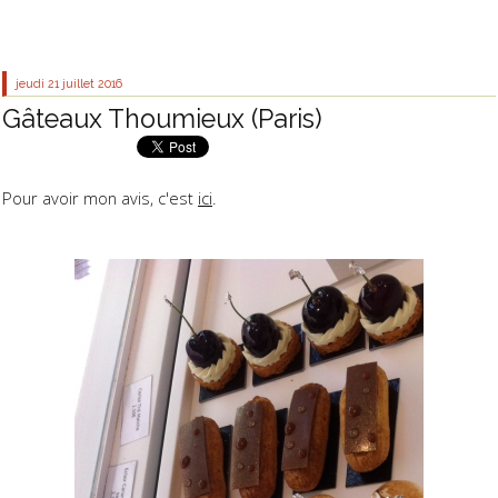
jeudi 21
juillet 2016
Gâteaux Thoumieux (Paris)
Pour avoir mon avis, c'est
ici
.