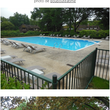
photo de
Boubouteatime