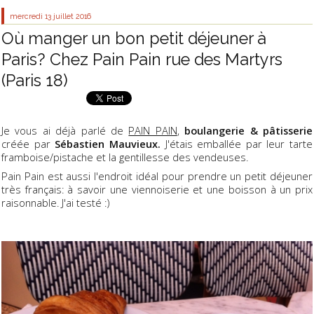
mercredi 13
juillet 2016
Où manger un bon petit déjeuner à
Paris? Chez Pain Pain rue des Martyrs
(Paris 18)
Je vous ai déjà parlé de
PAIN PAIN
,
boulangerie & pâtisserie
créée par
Sébastien Mauvieux.
J'étais emballée par leur tarte
framboise/pistache et la gentillesse des vendeuses.
Pain Pain est aussi l'endroit idéal pour prendre un petit déjeuner
très français: à savoir une viennoiserie et une boisson à un prix
raisonnable. J'ai testé :)