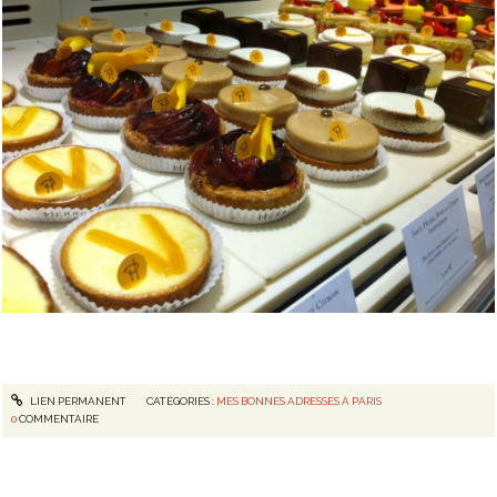
LIEN PERMANENT
CATÉGORIES :
MES BONNES ADRESSES À PARIS
0
COMMENTAIRE