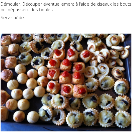
Démouler. Découper éventuellement à l'aide de ciseaux les bouts
qui dépassent des boules.
Servir tiède.