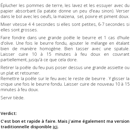
Éplucher les pommes de terre, les lavez et les essuyer avec du
papier absorbant (la patate donne un peu d'eau sinon). Verser
dans le bol avec les oeufs, la maïzena, sel, poivre et piment doux.
Mixer vitesse 4 4 secondes si elles sont petites, 6-7 secondes si
elles sont grosses.
Faire fondre dans une grande poêle le beurre et 1 cas d'huile
d'olive. Une fois le beurre fondu, ajouter le mélange en étalant
bien de manière homogène. Bien tasser avec une spatule.
Laisser cuire 10 à 15 minutes à feu doux en couvrant
partiellement, jusqu'à ce que cela dore.
Retirer la poêle du feu puis poser dessus une grande assiette ou
un plat et retourner.
Remettre la poêle sur le feu avec le reste de beurre . Y glisser la
crique une fois le beurre fondu. Laisser cuire de nouveau 10 à 15
minutes à feu doux.
Servir tiède.
Verdict:
C'est bon et rapide à faire. Mais j'aime également ma version
traditionnelle disponible
ici
.