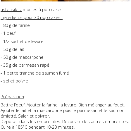
ustensiles:
moules à pop cakes
Ingrédients pour 30 pop cakes :
- 80 g de farine
- 1 oeuf
- 1/2 sachet de levure
- 50 g de lait
- 50 g de mascarpone
- 35 g de parmesan râpé
- 1 petite tranche de saumon fumé
- sel et poivre
Préparation
:
Battre l'oeuf. Ajouter la farine, la levure. Bien mélanger au fouet.
Ajouter le lait et la mascarpone puis le parmesan et le saumon
émietté. Saler et poivrer.
Déposer dans les empreintes. Recouvrir des autres empreintes.
Cuire à 185°C pendant 18-20 minutes.