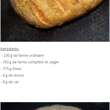
Ingrédients
:
- 250 g de farine ordinaire
- 350 g de farine complète et seigle
- 375 g d'eau
- 6 g de levure
- 8 g de sel