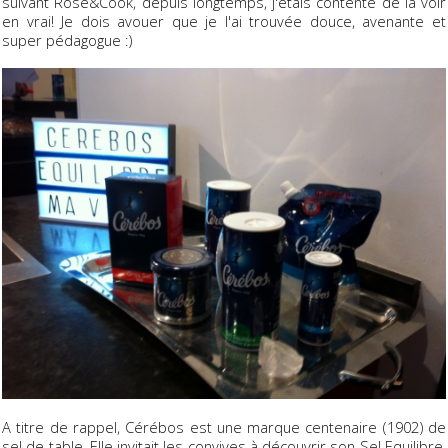
suivant Rose&Cook, depuis longtemps, j'étais contente de la voir
en vrai! Je dois avouer que je l'ai trouvée douce, avenante et
super pédagogue :)
A titre de rappel, Cérébos est une marque centenaire (1902) de
sel de table. Elle invitait les convives à découvrir son Sel Equilibre.