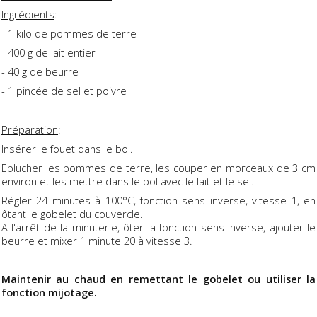
Ingrédients
:
- 1 kilo de pommes de terre
- 400 g de lait entier
- 40 g de beurre
- 1 pincée de sel et poivre
Préparation
:
Insérer le fouet dans le bol.
Eplucher les pommes de terre, les couper en morceaux de 3 cm
environ et les mettre dans le bol avec le lait et le sel.
Régler 24 minutes à 100°C, fonction sens inverse, vitesse 1, en
ôtant le gobelet du couvercle.
A l'arrêt de la minuterie, ôter la fonction sens inverse, ajouter le
beurre et mixer 1 minute 20 à vitesse 3.
Maintenir au chaud en remettant le gobelet ou utiliser la
fonction mijotage.