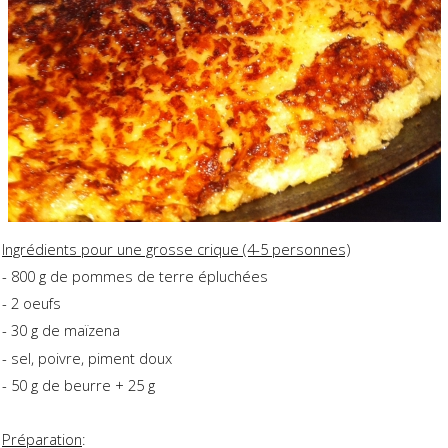
Ingrédients pour une grosse crique (4-5 personnes)
- 800 g de pommes de terre épluchées
- 2 oeufs
- 30 g de maïzena
- sel, poivre, piment doux
- 50 g de beurre + 25 g
Préparation
: