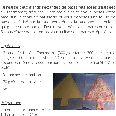
J'ai réalisé deux grands rectangles de pâtes feuilletées (réalisées
au Thermomix) très fins. C'est facile à faire : vous posez votre
pâte sur un tapis de pâtisserie et vous déposez une feuille de
papier sulfurisé sur la pâte. Vous étalez la pâte avec le rouleau
qui glisse sur ce papier. Ensuite vous décollez la pâte côté tapis.
Si vous n'avez pas le temps, vous utilisez des pâtes préparées ...
Ingrédients
:
- 2 pâtes feuilletées Thermomix (300 g de farine, 300 g de beurre
congelé, 100 g d'eau. Mixer 10 secondes vitesse 5-6 puis 5
secondes même vitesse fonction inverse... C'est déjà prêt à être
étalé)
- 3 tranches de jambon
- 70 g d'emmental râpé
- sel
Préparation
:
Étaler la première pâte.
Tailler un sapin. Déposer les