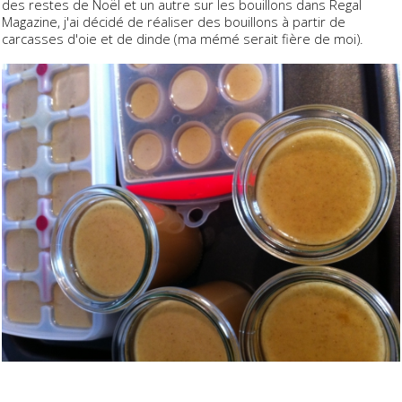
des restes de Noël et un autre sur les bouillons dans Regal
Magazine, j'ai décidé de réaliser des bouillons à partir de
carcasses d'oie et de dinde (ma mémé serait fière de moi).