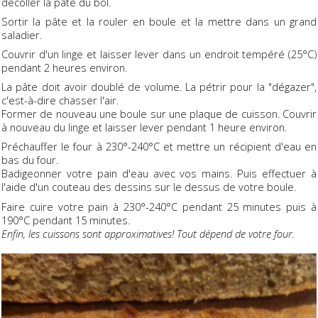
décoller la pâte du bol.
Sortir la pâte et la rouler en boule et la mettre dans un grand
saladier.
Couvrir d'un linge et laisser lever dans un endroit tempéré (25°C)
pendant 2 heures environ.
La pâte doit avoir doublé de volume. La pétrir pour la "dégazer",
c'est-à-dire chasser l'air.
Former de nouveau une boule sur une plaque de cuisson. Couvrir
à nouveau du linge et laisser lever pendant 1 heure environ.
Préchauffer le four à 230°-240°C et mettre un récipient d'eau en
bas du four.
Badigeonner votre pain d'eau avec vos mains. Puis effectuer à
l'aide d'un couteau des dessins sur le dessus de votre boule.
Faire cuire votre pain à 230°-240°C pendant 25 minutes puis à
190°C pendant 15 minutes.
Enfin, les cuissons sont approximatives! Tout dépend de votre four.