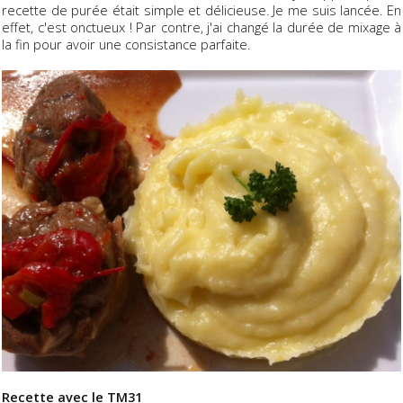
recette de purée était simple et délicieuse. Je me suis lancée. En
effet, c'est onctueux ! Par contre, j'ai changé la durée de mixage à
la fin pour avoir une consistance parfaite.
Recette avec le TM31