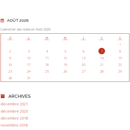
AOÛT 2026
Calendrier des notes en Août 2026
D
L
M
M
J
V
S
1
2
3
4
5
6
7
8
9
10
11
12
13
14
15
16
17
18
19
20
21
22
23
24
25
26
27
28
29
30
31
ARCHIVES
décembre 2021
décembre 2020
décembre 2018
novembre 2018