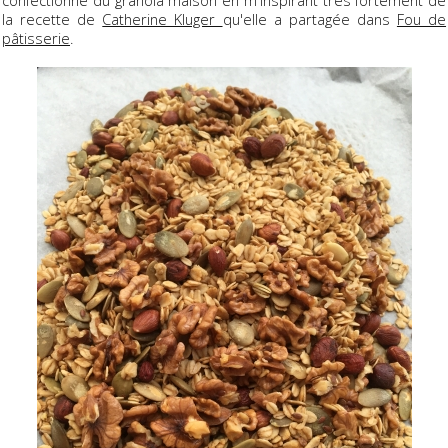
confectionné du granola maison en m'inspirant très fortement de
la recette de
Catherine Kluger
qu'elle a partagée dans
Fou de
pâtisserie
.