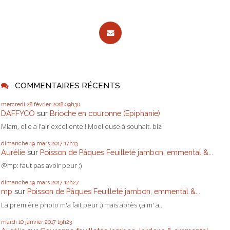
COMMENTAIRES RÉCENTS
mercredi 28
février 2018
09h30
DAFFYCO
sur
Brioche en couronne (Epiphanie)
Miam, elle a l'air excellente ! Moelleuse à souhait. biz
dimanche 19
mars 2017
17h13
Aurélie
sur
Poisson de Pâques Feuilleté jambon, emmental &...
@mp: faut pas avoir peur ;)
dimanche 19
mars 2017
12h27
mp
sur
Poisson de Pâques Feuilleté jambon, emmental &...
La première photo m'a fait peur ;) mais après ça m' a...
mardi 10
janvier 2017
19h23