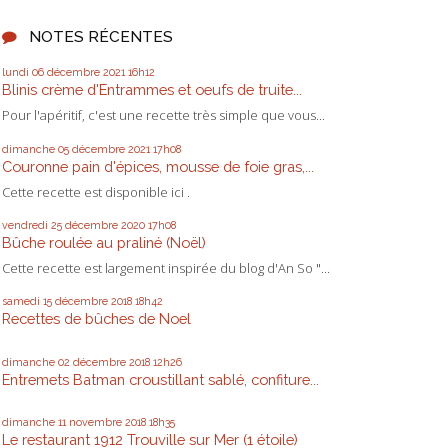
NOTES RÉCENTES
lundi 06
décembre 2021
16h12
Blinis crème d'Entrammes et oeufs de truite...
Pour l'apéritif, c'est une recette très simple que vous...
dimanche 05
décembre 2021
17h08
Couronne pain d'épices, mousse de foie gras,...
Cette recette est disponible ici .
vendredi 25
décembre 2020
17h08
Bûche roulée au praliné (Noël)
Cette recette est largement inspirée du blog d'An So "...
samedi 15
décembre 2018
18h42
Recettes de bûches de Noel
dimanche 02
décembre 2018
12h26
Entremets Batman croustillant sablé, confiture...
dimanche 11
novembre 2018
18h35
Le restaurant 1912 Trouville sur Mer (1 étoile)