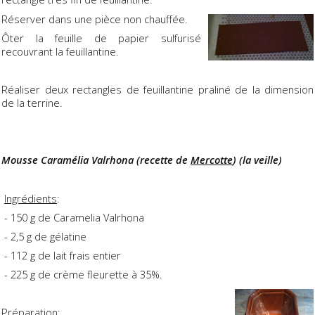
Réserver dans une pièce non chauffée.
Ôter la feuille de papier sulfurisé
recouvrant la feuillantine.
Réaliser deux rectangles de feuillantine praliné de la dimension
de la terrine.
Mousse Caramélia Valrhona (recette de
Mercotte
) (la veille)
Ingrédients
:
- 150 g de Caramelia Valrhona
- 2,5 g de gélatine
- 112 g de lait frais entier
- 225 g de crème fleurette à 35%.
Préparation
: