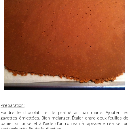
Préparation:
Fondre le chocolat et le praliné au bain-marie. Ajouter les
gavottes émiettées. Bien mélanger. Étaler entre deux feuilles de
papier sulfurisé et à l'aide d'un rouleau à tapisserie réaliser un
rectangle très fin de feuillantine.