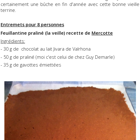
certainement une bûche en fin d'année avec cette bonne vieille
terrine.
Entremets pour 8 personnes
Feuillantine praliné (la veille) recette de
Mercotte
Ingrédients:
- 30 g de chocolat au lait Jivara de Valrhona
- 50 g de praliné (moi c'est celui de chez Guy Demarle)
- 35 g de gavottes émiettées