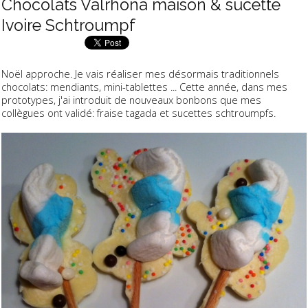
Chocolats Valrhona maison & sucette
Ivoire Schtroumpf
Noël approche. Je vais réaliser mes désormais traditionnels
chocolats: mendiants, mini-tablettes ... Cette année, dans mes
prototypes, j'ai introduit de nouveaux bonbons que mes
collègues ont validé: fraise tagada et sucettes schtroumpfs.