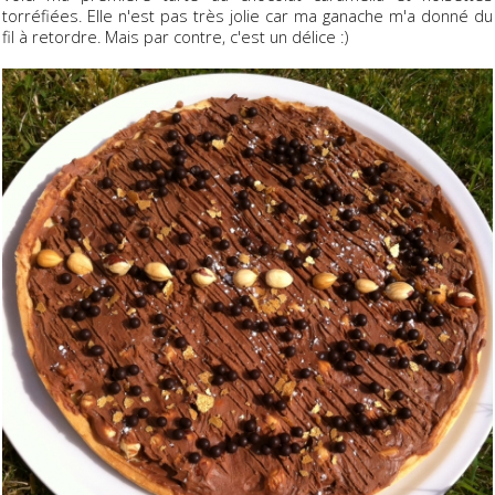
torréfiées. Elle n'est pas très jolie car ma ganache m'a donné du
fil à retordre. Mais par contre, c'est un délice :)