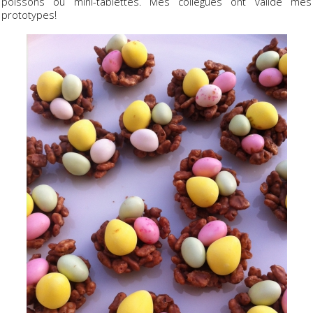
poissons ou mini-tablettes. Mes collègues ont validé mes
prototypes!