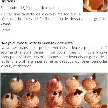
Finitions
Saupoudrer légèrement de cacao amer.
Ajouter une tablette de chocolat maison sur le
côté, des brisures de feuillantine sur le dessus et du grué de
cacao.
Servir.
Que faire avec le reste la mousse Caramélia?
La verser dans des petites verrines, idéales pour un café
gourmand le surlendemain ;) ou couler dans un moule à cake
pops pour réaliser des mini-dômes dans lesquels on glisse de la
feuillantine praliné à l'intérieur et au dessous. Congeler. Démouler
le jour J et décorer.