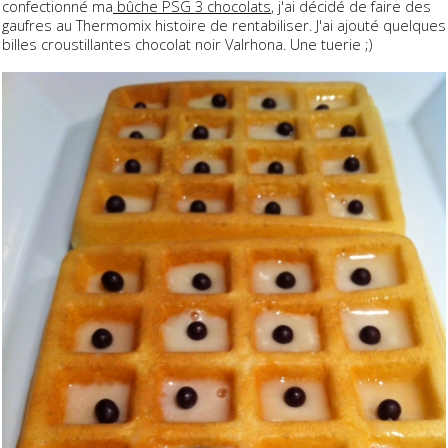
confectionné ma
bûche PSG 3 chocolats
, j'ai décidé de faire des
gaufres au Thermomix histoire de rentabiliser. J'ai ajouté quelques
billes croustillantes chocolat noir Valrhona. Une tuerie ;)