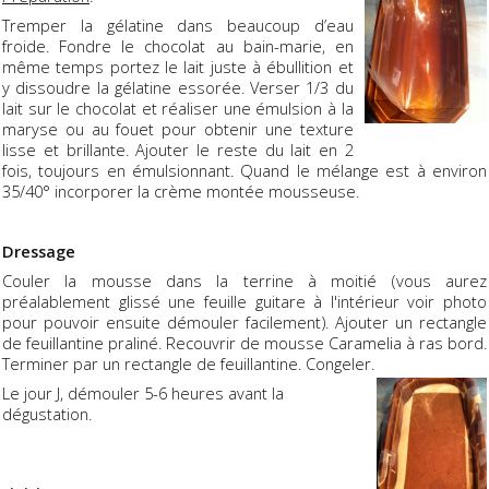
Tremper la gélatine dans beaucoup d’eau
froide. Fondre le chocolat au bain-marie, en
même temps portez le lait juste à ébullition et
y dissoudre la gélatine essorée. Verser 1/3 du
lait sur le chocolat et réaliser une émulsion à la
maryse ou au fouet pour obtenir une texture
lisse et brillante. Ajouter le reste du lait en 2
fois, toujours en émulsionnant. Quand le mélange est à environ
35/40° incorporer la crème montée mousseuse.
Dressage
Couler la mousse dans la terrine à moitié (vous aurez
préalablement glissé une feuille guitare à l'intérieur voir photo
pour pouvoir ensuite démouler facilement). Ajouter un rectangle
de feuillantine praliné. Recouvrir de mousse Caramelia à ras bord.
Terminer par un rectangle de feuillantine. Congeler.
Le jour J, démouler 5-6 heures avant la
dégustation.