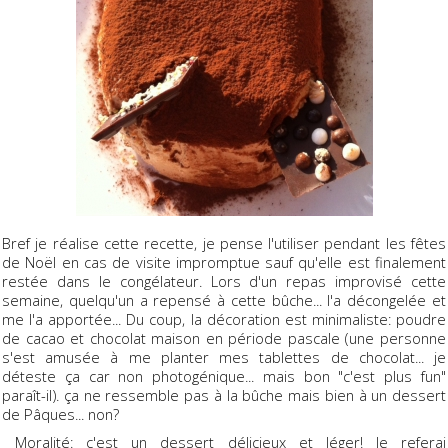
Bref je réalise cette recette, je pense l'utiliser pendant les fêtes
de Noël en cas de visite impromptue sauf qu'elle est finalement
restée dans le congélateur. Lors d'un repas improvisé cette
semaine, quelqu'un a repensé à cette bûche... l'a décongelée et
me l'a apportée... Du coup, la décoration est minimaliste: poudre
de cacao et chocolat maison en période pascale (une personne
s'est amusée à me planter mes tablettes de chocolat... je
déteste ça car non photogénique... mais bon "c'est plus fun"
paraît-il). ça ne ressemble pas à la bûche mais bien à un dessert
de Pâques... non?
Moralité: c'est un dessert délicieux et léger! Je referai