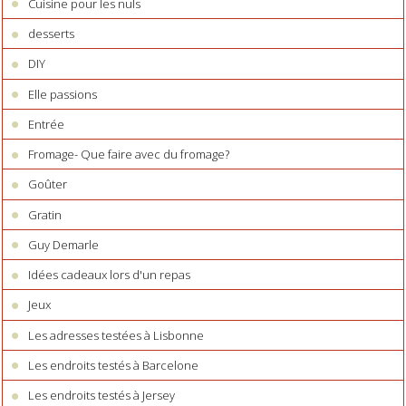
Cuisine pour les nuls
desserts
DIY
Elle passions
Entrée
Fromage- Que faire avec du fromage?
Goûter
Gratin
Guy Demarle
Idées cadeaux lors d'un repas
Jeux
Les adresses testées à Lisbonne
Les endroits testés à Barcelone
Les endroits testés à Jersey