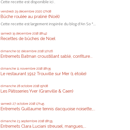
Cette recette est disponible ici .
vendredi 25
décembre 2020
17h08
Bûche roulée au praliné (Noël)
Cette recette est largement inspirée du blog d'An So "...
samedi 15
décembre 2018
18h42
Recettes de bûches de Noel
dimanche 02
décembre 2018
12h26
Entremets Batman croustillant sablé, confiture...
dimanche 11
novembre 2018
18h35
Le restaurant 1912 Trouville sur Mer (1 étoile)
dimanche 28
octobre 2018
15h08
Les Pâtisseries Yver (Granville & Caen)
samedi 27
octobre 2018
17h45
Entremets Guillaume tennis dacquoise noisette,...
dimanche 23
septembre 2018
18h35
Entremets Clara Luciani streusel, mangues,...