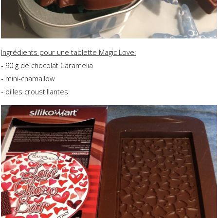
Ingrédients pour une tablette Magic Love:
- 90 g de chocolat Caramelia
- mini-chamallow
- billes croustillantes