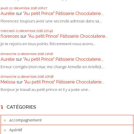
jeudi 22
décembre 2016
20h27
Aurélie
sur
"Au petit Prince" Pâtisserie Chocolaterie...
Florences: toujours avoir une seconde adresse dans sa...
mercredi 21
décembre 2016
22h40
florences
sur
"Au petit Prince" Pâtisserie Chocolaterie...
Je te rejoins en tous points. Récemment nous avons...
dimanche 11
décembre 2016
21h16
Aurélie
sur
"Au petit Prince" Pâtisserie Chocolaterie...
Erreur corrigée (mon mac me change Armelle en Arielle)!...
dimanche 11
décembre 2016
20h18
Melissa
sur
"Au petit Prince" Pâtisserie Chocolaterie...
Bonjour je travail au petit prince et il y a juste une...
CATÉGORIES
accompagnement
Apéritif