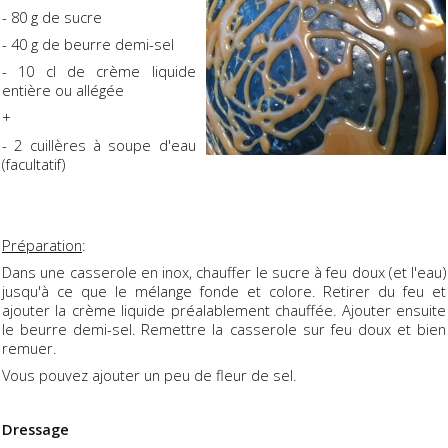
- 80 g de sucre
- 40 g de beurre demi-sel
- 10 cl de crème liquide
entière ou allégée
+
- 2 cuillères à soupe d'eau
(facultatif)
Préparation
:
Dans une casserole en inox, chauffer le sucre à feu doux (et l'eau)
jusqu'à ce que le mélange fonde et colore. Retirer du feu et
ajouter la crème liquide préalablement chauffée. Ajouter ensuite
le beurre demi-sel. Remettre la casserole sur feu doux et bien
remuer.
Vous pouvez ajouter un peu de fleur de sel.
Dressage