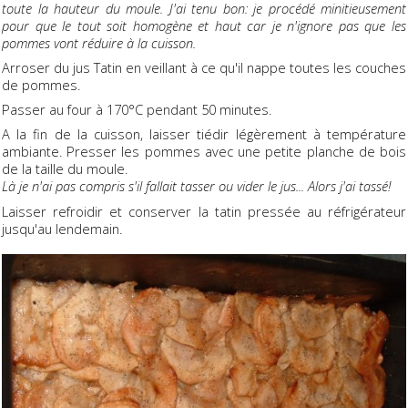
toute la hauteur du moule. J'ai tenu bon: je procédé minitieusement
pour que le tout soit homogène et haut car je n'ignore pas que les
pommes vont réduire à la cuisson.
Arroser du jus Tatin en veillant à ce qu'il nappe toutes les couches
de pommes.
Passer au four à 170°C pendant 50 minutes.
A la fin de la cuisson, laisser tiédir légèrement à température
ambiante. Presser les pommes avec une petite planche de bois
de la taille du moule.
Là je n'ai pas compris s'il fallait tasser ou vider le jus... Alors j'ai tassé!
Laisser refroidir et conserver la tatin pressée au réfrigérateur
jusqu'au lendemain.