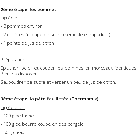
2ème étape: les pommes
Ingrédients
:
- 8 pommes environ
- 2 cuillères à soupe de sucre (semoule et rapadura)
- 1 pointe de jus de citron
Préparation
:
Eplucher, peler et couper les pommes en morceaux identiques.
Bien les disposer.
Saupoudrer de sucre et verser un peu de jus de citron.
3ème étape: la pâte feuilletée (Thermomix)
Ingrédients:
- 100 g de farine
- 100 g de beurre coupé en dés congelé
- 50 g d'eau