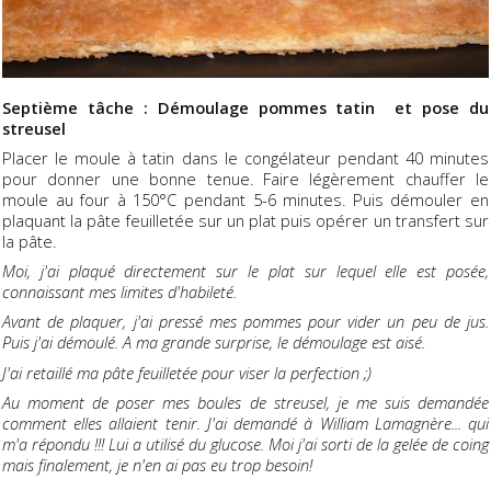
Septième tâche : Démoulage pommes tatin et pose du
streusel
Placer le moule à tatin dans le congélateur pendant 40 minutes
pour donner une bonne tenue. Faire légèrement chauffer le
moule au four à 150°C pendant 5-6 minutes. Puis démouler en
plaquant la pâte feuilletée sur un plat puis opérer un transfert sur
la pâte.
Moi, j'ai plaqué directement sur le plat sur lequel elle est posée,
connaissant mes limites d'habileté.
Avant de plaquer, j'ai pressé mes pommes pour vider un peu de jus.
Puis j'ai démoulé. A ma grande surprise, le démoulage est aisé.
J'ai retaillé ma pâte feuilletée pour viser la perfection ;)
Au moment de poser mes boules de streusel, je me suis demandée
comment elles allaient tenir. J'ai demandé à William Lamagnère... qui
m'a répondu !!! Lui a utilisé du glucose. Moi j'ai sorti de la gelée de coing
mais finalement, je n'en ai pas eu trop besoin!