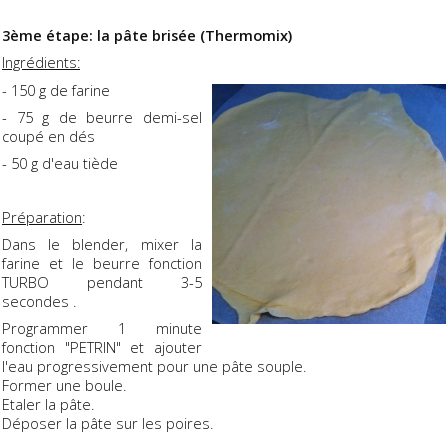
3ème étape: la pâte brisée (Thermomix)
Ingrédients:
- 150 g de farine
- 75 g de beurre demi-sel
coupé en dés
- 50 g d'eau tiède
Préparation
:
Dans le blender, mixer la
farine et le beurre fonction
TURBO pendant 3-5
secondes .
Programmer 1 minute
fonction "PETRIN" et ajouter
l'eau progressivement pour une pâte souple.
Former une boule.
Etaler la pâte.
Déposer la pâte sur les poires.