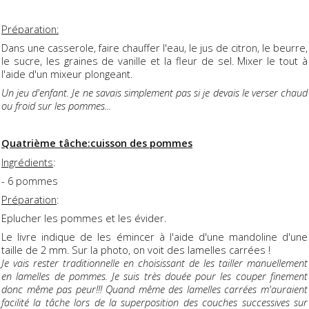
Préparation:
Dans une casserole, faire chauffer l'eau, le jus de citron, le beurre,
le sucre, les graines de vanille et la fleur de sel. Mixer le tout à
l'aide d'un mixeur plongeant.
Un jeu d'enfant. Je ne savais simplement pas si je devais le verser chaud
ou froid sur les pommes...
Quatrième tâche:cuisson des pommes
Ingrédients
:
- 6 pommes
Préparation
:
Eplucher les pommes et les évider.
Le livre indique de les émincer à l'aide d'une mandoline d'une
taille de 2 mm. Sur la photo, on voit des lamelles carrées !
Je vais rester traditionnelle en choisissant de les tailler manuellement
en lamelles de pommes. Je suis très douée pour les couper finement
donc même pas peur!!! Quand même des lamelles carrées m'auraient
facilité la tâche lors de la superposition des couches successives sur