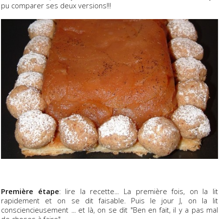
pu comparer ses deux versions!!!
Première étape
: lire la recette... La première fois, on la lit
rapidement et on se dit faisable. Puis le jour J, on la lit
consciencieusement ... et là, on se dit "Ben en fait, il y a pas mal
de choses à faire".