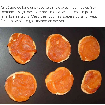
J'ai décidé de faire une recette simple avec mes moules Guy
Demarle. Il s'agit des 12 empreintes à tartelettes. On peut donc
faire 12 mini-tatins. C'est idéal pour les goûters ou si l'on veut
faire une assiette gourmande en desserts.