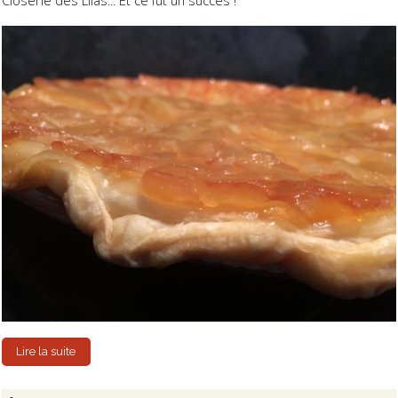
Closerie des Lilas... Et ce fut un succès !
Lire la suite