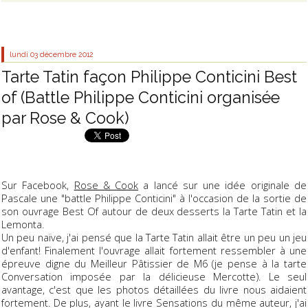
lundi 03
décembre 2012
Tarte Tatin façon Philippe Conticini Best
of (Battle Philippe Conticini organisée
par Rose & Cook)
Sur Facebook,
Rose & Cook
a lancé sur une idée originale de
Pascale une "battle Philippe Conticini" à l'occasion de la sortie de
son ouvrage Best Of autour de deux desserts la Tarte Tatin et la
Lemonta.
Un peu naïve, j'ai pensé que la Tarte Tatin allait être un peu un jeu
d'enfant! Finalement l'ouvrage allait fortement ressembler à une
épreuve digne du Meilleur Pâtissier de M6 (je pense à la tarte
Conversation imposée par la délicieuse Mercotte). Le seul
avantage, c'est que les photos détaillées du livre nous aidaient
fortement. De plus, ayant le livre Sensations du même auteur, j'ai