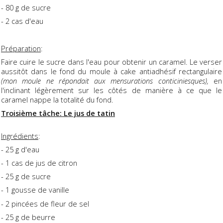
- 80 g de sucre
- 2 cas d'eau
Préparation
:
Faire cuire le sucre dans l'eau pour obtenir un caramel. Le verser
aussitôt dans le fond du moule à cake antiadhésif rectangulaire
(mon moule ne répondait aux mensurations conticiniesques),
en
l'inclinant légèrement sur les côtés de manière à ce que le
caramel nappe la totalité du fond.
Troisième tâche: Le jus de tatin
Ingrédients
:
- 25 g d'eau
- 1 cas de jus de citron
- 25 g de sucre
- 1 gousse de vanille
- 2 pincées de fleur de sel
- 25 g de beurre