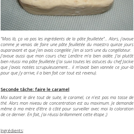
"Mais là, ça va pas les ingrédients de la pâte feuilletée"... Alors, j'avoue
comme je venais de faire une pâte feuilletée du maestro quinze jours
auparavant et que j'en avais congelée: j'en ai sorti une du congélateur.
J'avoue aussi que mon cours chez Lenôtre m'a bien aidée. J'ai plutôt
bien réussi ma pâte feuilletée (j'ai suivi toutes les astuces du chef Jackie
que j'avais notées scrupuleusement... il m'avait bien vannée ce jour-là
pour que j'y arrive, il a bien fait car tout est revenu).
Seconde tâche: faire le caramel
Moi autant le dire tout de suite, le caramel, ce n'est pas ma tasse de
thé. Alors mon niveau de concentration est au maximum. Je demande
même à ma mère d'être à côté pour surveiller avec moi la coloration
de ce dernier. En fait, j'ai réussi brillamment cette étape ;)
Ingrédients
: