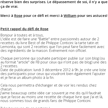
réserve bien des surprises.
Le dépassement de soi, il n'y a que
ça de vrai.
Merci à
Rose
pour ce défi et merci à
William
pour ses astuces!
Petit rappel du défi de Rose
Bonjour à toutes et à tous,
L'idée est de faire une "Battle" entre passionnés autour de 2
recettes du livre Best of de Philippe Conticini: la tarte tatin et
Lemonita, qui sont 2 recettes que l'on peut faire facilement avec
des ingrédients de la maison. Evénement non officiel.
Chaque personne qui souhaite participer publie sur son blog (ou
au format "article" de FB pour ceux qui n'ont pas de blog) une des
2 recettes.
Date de publication: lundi 3 décembre 2012 à 9h. Je crée une liste
des participants pour ceux qui voudront bien également l'ajouter
et je ferai un album photo à la fin.
Cela nous permettra d'échanger et de voir les rendus chez
chacun.
J'aime beaucoup cette idée car souvent je me dis qu'il faudrait
que je fasse au moins une recette de chaque livre que j'ai et là,
nous sommes tous de grands fans de Philippe Conticini.