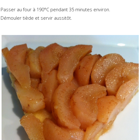
Passer au four à 190°C pendant 35 minutes environ.
Démouler tiède et servir aussitôt.