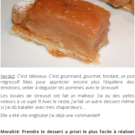
Verdict
: C'est délicieux. C'est gourmand, gourmet, fondant, un poil
régressif! Mais pour apprécier encore plus l'équilibre des
émotions, veiller à déguster les pommes avec le streusel!
Les boules de streusel ont fait un malheur. J'ai eu des petits
voleurs à ce sujet !!! Avec le reste, j'ai fait un autre dessert même
si j'ai dû batailler avec mes chapardeurs...
Elle a été vite engloutie! J'ai déjà une commande!!!
Moralité: P
rendre le dessert a priori le plus facile à réaliser