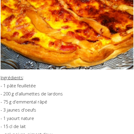
Ingrédients
:
- 1 pâte feuilletée
- 200 g d'allumettes de lardons
- 75 g d'emmental râpé
- 3 jaunes d'oeufs
- 1 yaourt nature
- 15 cl de lait