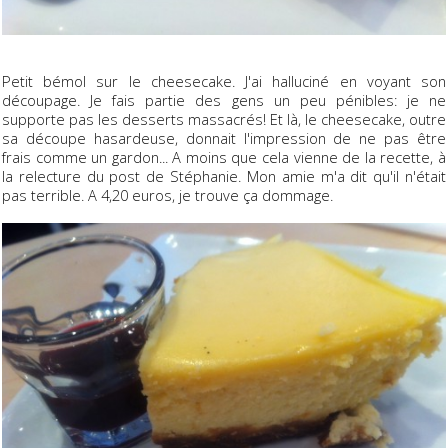
Petit bémol sur le cheesecake. J'ai halluciné en voyant son
découpage. Je fais partie des gens un peu pénibles: je ne
supporte pas les desserts massacrés! Et là, le cheesecake, outre
sa découpe hasardeuse, donnait l'impression de ne pas être
frais comme un gardon... A moins que cela vienne de la recette, à
la relecture du post de Stéphanie. Mon amie m'a dit qu'il n'était
pas terrible. A 4,20 euros, je trouve ça dommage.