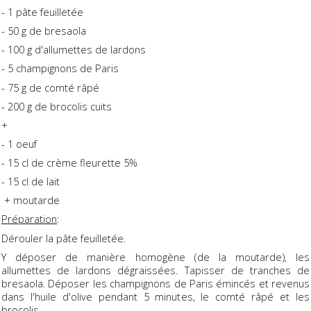
- 1 pâte feuilletée
- 50 g de bresaola
- 100 g d'allumettes de lardons
- 5 champignons de Paris
- 75 g de comté râpé
- 200 g de brocolis cuits
+
- 1 oeuf
- 15 cl de crème fleurette 5%
- 15 cl de lait
+ moutarde
Préparation
:
Dérouler la pâte feuilletée.
Y déposer de manière homogène (de la moutarde), les
allumettes de lardons dégraissées. Tapisser de tranches de
bresaola. Déposer les champignons de Paris émincés et revenus
dans l'huile d'olive pendant 5 minutes, le comté râpé et les
brocolis.