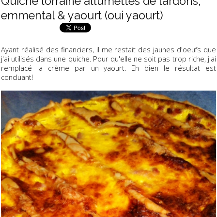
Quiche lorraine allumettes de lardons,
emmental & yaourt (oui yaourt)
Ayant réalisé des financiers, il me restait des jaunes d'oeufs que
j'ai utilisés dans une quiche. Pour qu'elle ne soit pas trop riche, j'ai
remplacé la crème par un yaourt. Eh bien le résultat est
concluant!