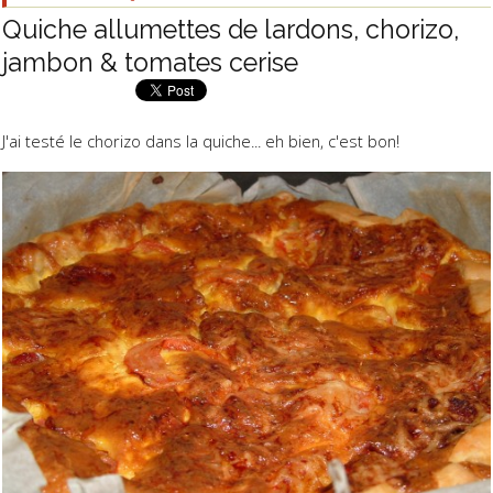
Quiche allumettes de lardons, chorizo,
jambon & tomates cerise
J'ai testé le chorizo dans la quiche... eh bien, c'est bon!