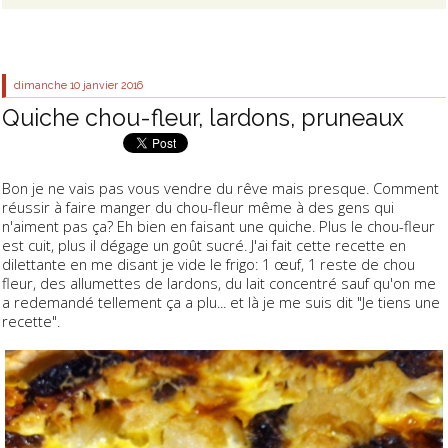
dimanche 10
janvier 2016
Quiche chou-fleur, lardons, pruneaux
Bon je ne vais pas vous vendre du rêve mais presque. Comment
réussir à faire manger du chou-fleur même à des gens qui
n'aiment pas ça? Eh bien en faisant une quiche. Plus le chou-fleur
est cuit, plus il dégage un goût sucré. J'ai fait cette recette en
dilettante en me disant je vide le frigo: 1 œuf, 1 reste de chou
fleur, des allumettes de lardons, du lait concentré sauf qu'on me
a redemandé tellement ça a plu... et là je me suis dit "Je tiens une
recette".