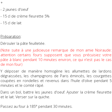
+
- 2 jaunes d'oeuf
- 15 cl de crème fleurette 5%
- 15 cl de lait
Préparation
:
Dérouler la pâte feuilletée.
(Note suite à une judicieuse remarque de mon amie Noiraude:
attention certains fours supposent que vous précuisiez votre
pâte à blanc pendant 10 minutes environ, ce qui n'est pas le cas
de mon four)
Y déposer de manière homogène les allumettes de lardons
dégraissées, les champignons de Paris émincés, les courgettes
coupées en rondelles et revenus dans l'huile d'olive pendant 5
minutes et le comté râpé.
Dans un bol, battre les jaunes d'oeuf. Ajouter la crème fleurette
et le lait. Verser sur la quiche.
Passez au four à 185° pendant 30 minutes.