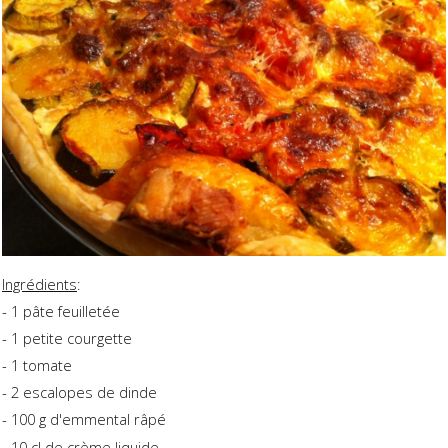
Ingrédients
:
- 1 pâte feuilletée
- 1 petite courgette
- 1 tomate
- 2 escalopes de dinde
- 100 g d'emmental râpé
- 10 cl de crème liquide