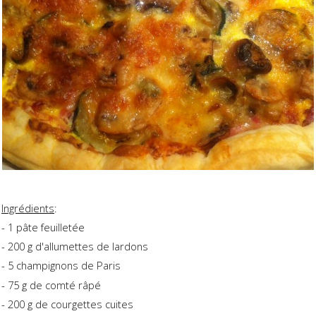
Ingrédients
:
- 1 pâte feuilletée
- 200 g d'allumettes de lardons
- 5 champignons de Paris
- 75 g de comté râpé
- 200 g de courgettes cuites