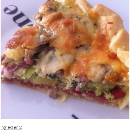
Ingrédients
: