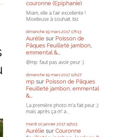
couronne (Epiphanie)
Miam, elle a l'air excellente !
Moelleuse à souhait. biz
dimanche 19
mars 2017
17h13
Aurélie
sur
Poisson de
Pâques Feuilleté jambon,
s
emmental &...
@mp: faut pas avoir peur ;)
u
dimanche 19
mars 2017
12h27
mp
sur
Poisson de Pâques
Feuilleté jambon, emmental
&...
La première photo m'a fait peur ;)
mais après ça m' a...
mardi 10
janvier 2017
19h23
Aurélie
sur
Couronne