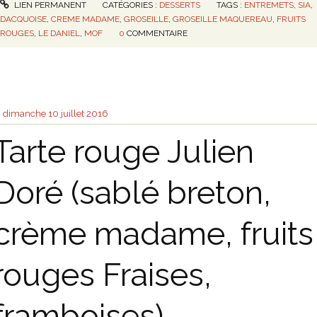
LIEN PERMANENT
CATÉGORIES :
DESSERTS
TAGS :
ENTREMETS
,
SIA
,
DACQUOISE
,
CREME MADAME
,
GROSEILLE
,
GROSEILLE MAQUEREAU
,
FRUITS
ROUGES
,
LE DANIEL
,
MOF
0
COMMENTAIRE
dimanche 10
juillet 2016
Tarte rouge Julien
Doré (sablé breton,
crème madame, fruits
rouges Fraises,
framboises)