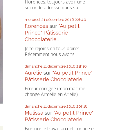
Florences: toujours avoir une
seconde adresse dans sa...
mercredi 21
décembre 2016
22h40
florences
sur
"Au petit
Prince" Pâtisserie
Chocolaterie...
Je te rejoins en tous points.
Récemment nous avons...
dimanche 11
décembre 2016
21h16
Aurélie
sur
"Au petit Prince"
Pâtisserie Chocolaterie...
Erreur corrigée (mon mac me
change Armelle en Arielle)!...
dimanche 11
décembre 2016
20h18
Melissa
sur
"Au petit Prince"
Pâtisserie Chocolaterie...
Bonjour je travail au petit prince et