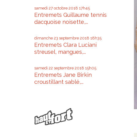
samedi 27
octobre 2018
17h45
Entremets Guillaume tennis
dacquoise noisette,...
dimanche 23
septembre 2018
18h35
Entremets Clara Luciani
streusel, mangues,...
samedi 22
septembre 2018
15h05
Entremets Jane Birkin
croustillant sablé,...