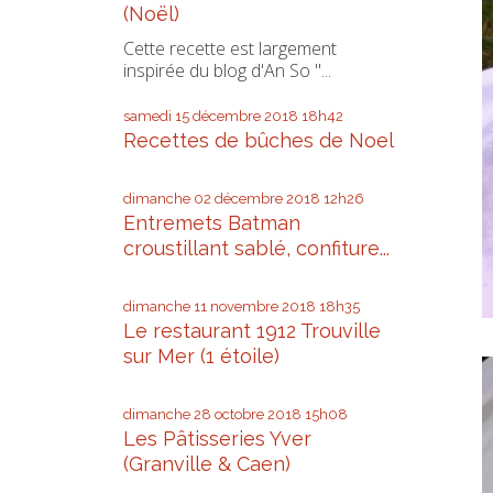
(Noël)
Cette recette est largement
inspirée du blog d'An So "...
samedi 15
décembre 2018
18h42
Recettes de bûches de Noel
dimanche 02
décembre 2018
12h26
Entremets Batman
croustillant sablé, confiture...
dimanche 11
novembre 2018
18h35
Le restaurant 1912 Trouville
sur Mer (1 étoile)
dimanche 28
octobre 2018
15h08
Les Pâtisseries Yver
(Granville & Caen)