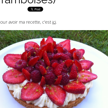
our avoir ma recette, c'est
ici
.