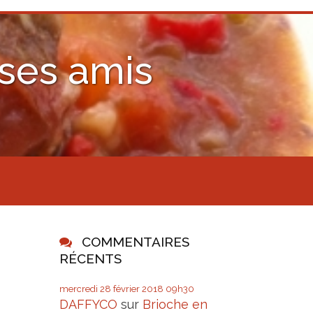
 ses amis
COMMENTAIRES
RÉCENTS
mercredi 28
février 2018
09h30
DAFFYCO
sur
Brioche en