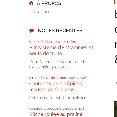
À PROPOS
Lire la suite
NOTES RÉCENTES
lundi 06
décembre 2021
16h12
Blinis crème d'Entrammes et
oeufs de truite...
Pour l'apéritif, c'est une recette
très simple que vous...
dimanche 05
décembre 2021
17h08
P
Couronne pain d'épices,
mousse de foie gras,...
Cette recette est disponible ici .
vendredi 25
décembre 2020
17h08
Bûche roulée au praliné