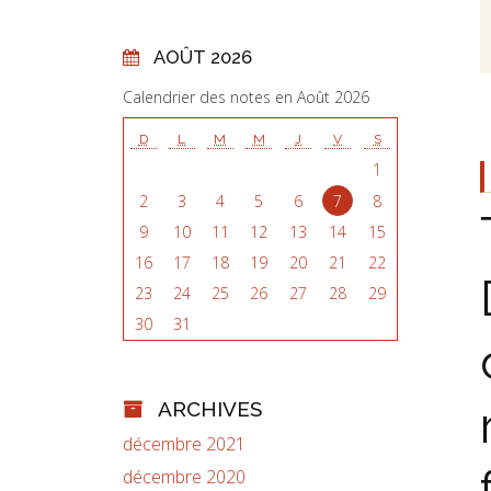
AOÛT 2026
Calendrier des notes en Août 2026
D
L
M
M
J
V
S
1
2
3
4
5
6
7
8
9
10
11
12
13
14
15
16
17
18
19
20
21
22
23
24
25
26
27
28
29
30
31
ARCHIVES
décembre 2021
décembre 2020